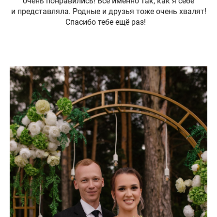
очень понравились! Всё именно так, как я себе
и представляла. Родные и друзья тоже очень хвалят!
Спасибо тебе ещё раз!